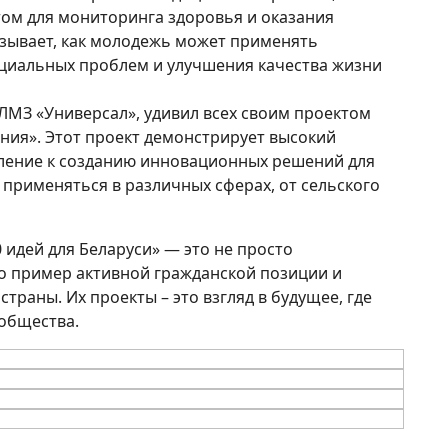
ом для мониторинга здоровья и оказания
азывает, как молодежь может применять
циальных проблем и улучшения качества жизни
ЛМЗ «Универсал», удивил всех своим проектом
ия». Этот проект демонстрирует высокий
мление к созданию инновационных решений для
 применяться в различных сферах, от сельского
0 идей для Беларуси» — это не просто
то пример активной гражданской позиции и
страны. Их проекты – это взгляд в будущее, где
 общества.