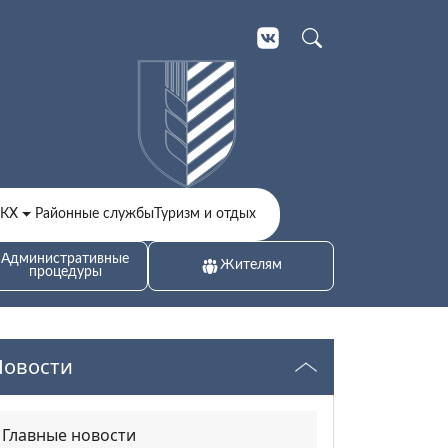
ЖКХ
Районные службы
Туризм и отдых
Административные
Жителям
процедуры
Новости
Главные новости