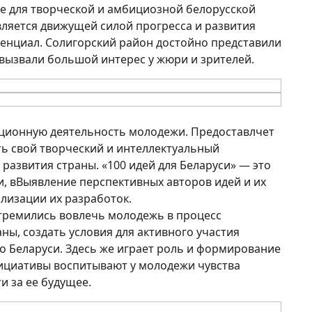
ие для творческой и амбициозной белорусской
ляется движущей силой прогресса и развития
енциал. Солигорский район достойно представили
 вызвали большой интерес у жюри и зрителей.
ционную деятельность молодежи. Предоставлчет
 свой творческий и интеллектуальный
развития страны. «100 идей для Беларуси» — это
, вВыявление перспективных авторов идей и их
лизации их разработок.
стремились вовлечь молодежь в процесс
ны, создать условия для активного участия
 Беларуси. Здесь же играет роль и формирование
ициативы воспитывают у молодежи чувства
и за ее будущее.