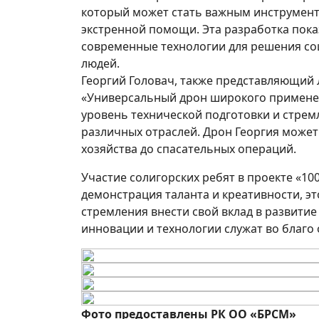
который может стать важным инструмент
экстренной помощи. Эта разработка пок
современные технологии для решения со
людей.
Георгий Головач, также представляющий 
«Универсальный дрон широкого применен
уровень технической подготовки и стре
различных отраслей. Дрон Георгия может
хозяйства до спасательных операций.
Участие солигорских ребят в проекте «10
демонстрация таланта и креативности, э
стремления внести свой вклад в развитие 
инновации и технологии служат во благо
Фото предоставлены РК ОО «БРСМ»