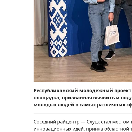
Республиканский молодежный проект «
площадка, призванная выявить и под
молодых людей в самых различных сф
Соседний райцентр — Слуцк стал местом
инновационных идей, приняв областной 