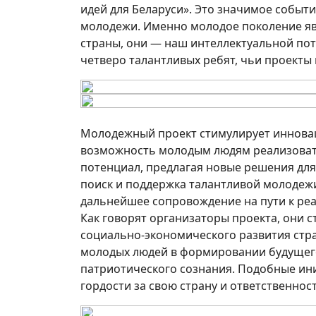
идей для Беларуси». Это значимое событ
молодежи. Именно молодое поколение яв
страны, они — наш интеллектуальной пот
четверо талантливых ребят, чьи проекты
Молодежный проект стимулирует иннова
возможность молодым людям реализовать
потенциал, предлагая новые решения для 
поиск и поддержка талантливой молодежи
дальнейшее сопровождение на пути к реа
Как говорят организаторы проекта, они 
социально-экономического развития стра
молодых людей в формировании будущего
патриотического сознания. Подобные ин
гордости за свою страну и ответственност