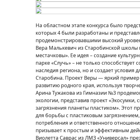
На областном этапе конкурса было предс
которых 4 были разработаны и представ
продемонстрировавшими высокий уровен
Вера Малькевич из Старобинской школы 
местачковы». Ее идея – создание культур
парке «Случь» – не только способствует 
наследия региона, но и создает условия д
Старобина. Проект Веры — яркий пример 
развитию родного края, используя творч
Арина Тужакова из Гимназии №3 продем
экологии, представив проект «Экосумки,
загрязнения планеты пластиком». Этот п
для борьбы с пластиковым загрязнением,
потребления и ответственного отношени
призывает к простым и эффективным дейс
Виолетта Саврас из ЛМЗ «Универсал» пре