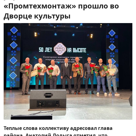
«Промтехмонтаж» прошло во
Протоколы общественных обсуждений
Дворце культуры
Теплые слова коллективу адресовал глава
района. Анатолий Лодыга отметил, что