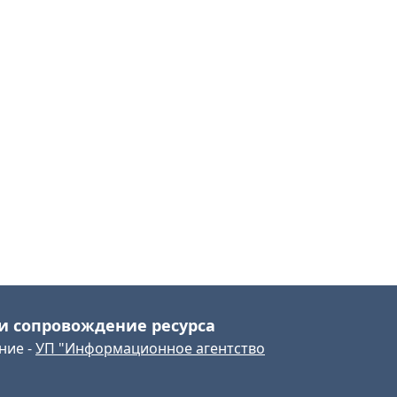
и сопровождение ресурса
ние -
УП "Информационное агентство