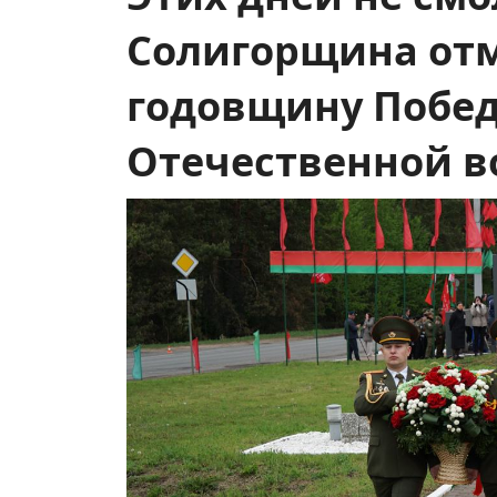
Солигорщина отм
годовщину Побед
Отечественной в