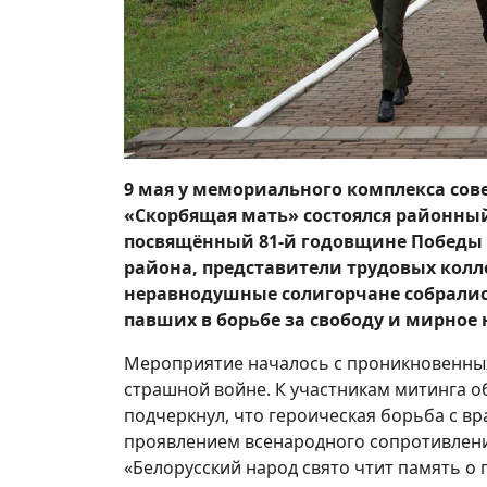
9 мая у мемориального комплекса со
«Скорбящая мать» состоялся районный
посвящённый 81‑й годовщине Победы 
района, представители трудовых колл
неравнодушные солигорчане собралис
павших в борьбе за свободу и мирное 
Мероприятие началось с проникновенных 
страшной войне. К участникам митинга о
подчеркнул, что героическая борьба с вр
проявлением всенародного сопротивлени
«Белорусский народ свято чтит память о 