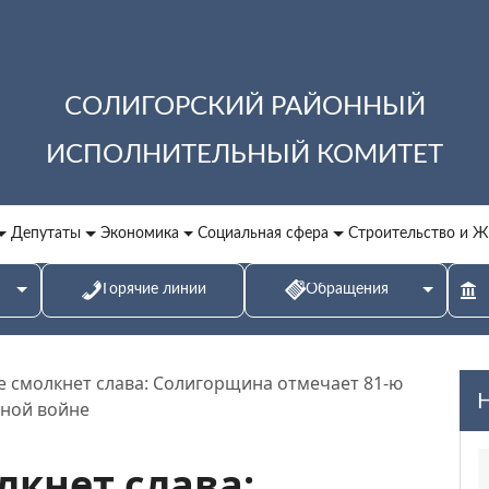
СОЛИГОРСКИЙ РАЙОННЫЙ
ИСПОЛНИТЕЛЬНЫЙ КОМИТЕТ
Депутаты
Экономика
Социальная сфера
Строительство и 
Горячие линии
Обращения
е смолкнет слава: Солигорщина отмечает 81‑ю
нной войне
лкнет слава: