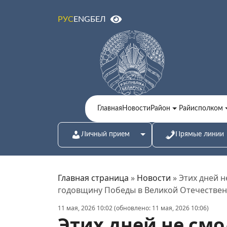
ENG
БЕЛ
РУС
Главная
Новости
Район
Райисполком
Личный прием
Прямые линии
Главная страница
»
Новости
»
Этих дней н
годовщину Победы в Великой Отечестве
11 мая, 2026 10:02 (обновлено: 11 мая, 2026 10:06)
Этих дней не смо