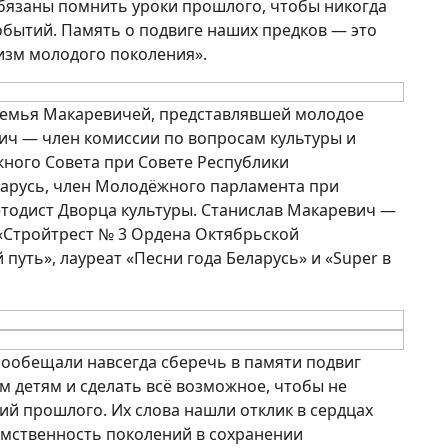
язаны помнить уроки прошлого, чтобы никогда
обытий. Память о подвиге наших предков — это
изм молодого поколения».
 семья Макаревичей, представлявшей молодое
ич — член комиссии по вопросам культуры и
ого Совета при Совете Республики
арусь, член Молодёжного парламента при
етодист Дворца культуры. Станислав Макаревич —
«Стройтрест № 3 Ордена Октябрьской
путь», лауреат «Песни года Беларусь» и «Super в
пообещали навсегда сберечь в памяти подвиг
м детям и сделать всё возможное, чтобы не
ий прошлого. Их слова нашли отклик в сердцах
емственность поколений в сохранении