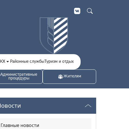
ЖКХ
Районные службы
Туризм и отдых
Административные
Жителям
процедуры
Новости
Главные новости