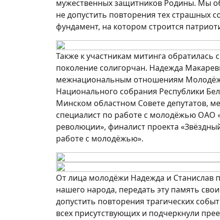
мужественных защитников Родины. Мы об
не допустить повторения тех страшных с
фундамент, на котором строится патриот
Также к участникам митинга обратилась
поколение солигорчан. Надежда Макарев
межнациональным отношениям Молодёжн
Национального собрания Республики Бел
Минском областном Совете депутатов, м
специалист по работе с молодёжью ОАО 
революции», финалист проекта «Звёздный 
работе с молодёжью».
От лица молодёжи Надежда и Станислав 
нашего народа, передать эту память свои
допустить повторения трагических событ
всех присутствующих и подчеркнули пре