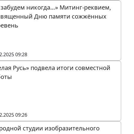
 забудем никогда…» Митинг-реквием,
священный Дню памяти сожжённых
ревень
2.2025 09:28
елая Русь» подвела итоги совместной
боты
2.2025 09:26
родной студии изобразительного