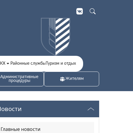
ЖКХ
Районные службы
Туризм и отдых
Административные
Жителям
процедуры
Новости
Главные новости