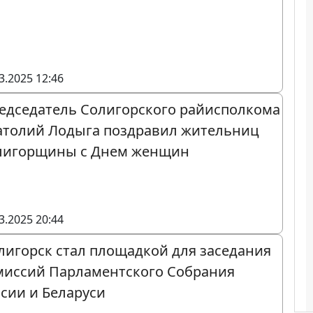
3.2025 12:46
едседатель Солигорского райисполкома
атолий Лодыга поздравил жительниц
лигорщины с Днем женщин
3.2025 20:44
лигорск стал площадкой для заседания
миссий Парламентского Собрания
сии и Беларуси