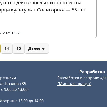
усства для взрослых и юношества
рца культуры г.Солигорска — 55 лет
2.2025 09:21
14
15
Далее →
Разработка 
ереписки
Разработка и сопровожде
ул. Козлова,35
"Минская правда"
с 9:00 до 13:00)
перерыв с 13.00 до 14.00