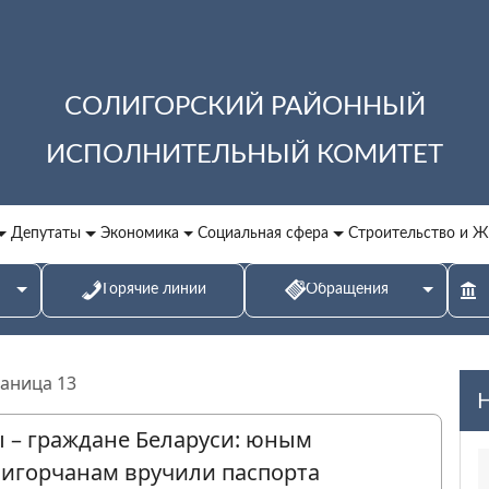
СОЛИГОРСКИЙ РАЙОННЫЙ
ИСПОЛНИТЕЛЬНЫЙ КОМИТЕТ
Депутаты
Экономика
Социальная сфера
Строительство и 
Горячие линии
Обращения
аница 13
 – граждане Беларуси: юным
лигорчанам вручили паспорта