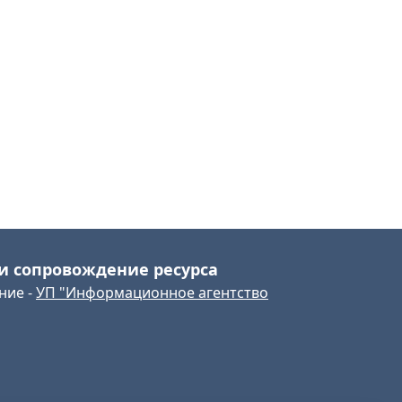
и сопровождение ресурса
ние -
УП "Информационное агентство