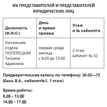
ИХ ПРЕДСТАВИТЕЛЕЙ И ПРЕДСТАВИТЕЛЕЙ
ЮРИДИЧЕСКИХ ЛИЦ
День
Этаж
Должность
и время
и № кабинета
(Ф.И.О.)
приема
Начальник
отдела
первая среда
2 этаж
ПОПЕРЕЦКАЯ
месяца
кабинет № 32
Татьяна
с 8.00 до 13.00
Адамовна
Предварительная запись по телефону: 2
6
-0
3
—
72
(Бань В.А., кабинет№1, 1 этаж)
Время работы:
8
.00
– 13.
00
14.
00
– 17.
00