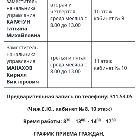
заместитель
вторая и
начальника
четвертая
10 этаж
управления
среда месяца с
кабинет № 9
КАРАЧУН
8.00 до 13.00
Татьяна
Михайловна
Заместитель
начальника
третья и пятая
управления
11 этаж
среда месяца с
МАНАХОВ
кабинет № 10
8.00 до 13.00
Кирилл
Викторович
Предварительная запись по телефону: 311-53-05
(Чиж Е.Ю., кабинет № 8, 10 этаж)
30
00
,
00
30
Время работы: 8
– 13
14
– 17
ГРАФИК ПРИЕМА ГРАЖДАН,