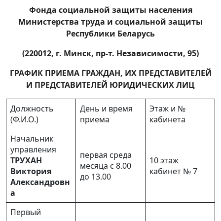
Фонда социальной защиты населения
Министерства труда и социальной защиты
Республики Беларусь
(220012, г. Минск, пр-т. Независимости, 95)
ГРАФИК ПРИЕМА ГРАЖДАН, ИХ ПРЕДСТАВИТЕЛЕЙ
И ПРЕДСТАВИТЕЛЕЙ ЮРИДИЧЕСКИХ ЛИЦ
Должность
День и время
Этаж и №
(Ф.И.О.)
приема
кабинета
Начальник
управления
первая среда
ТРУХАН
10 этаж
месяца с 8.00
Виктория
кабинет № 7
до 13.00
Александровн
а
Первый