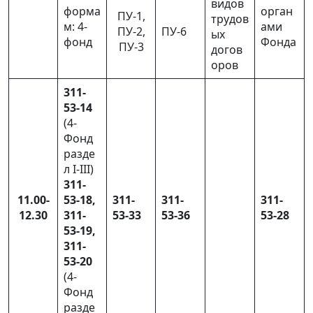
видов
форма
орган
ПУ-1,
трудов
м: 4-
ами
ПУ-2,
ПУ-6
ых
фонд
Фонда
ПУ-3
догов
оров
311-
53-14
(4-
Фонд
разде
л I-III)
311-
11.00-
53-18,
311-
311-
311-
12.30
311-
53-33
53-36
53-28
53-19,
311-
53-20
(4-
Фонд
разде