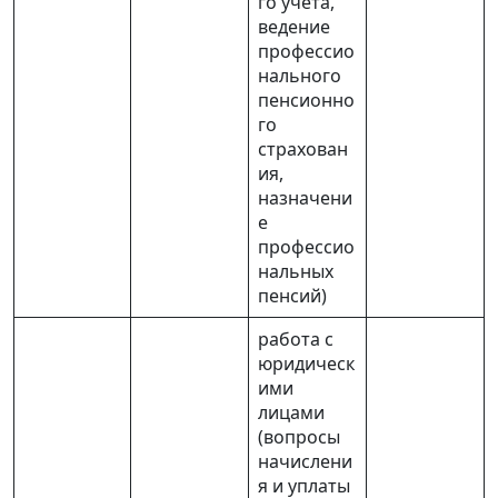
го учета,
ведение
профессио
нального
пенсионно
го
страхован
ия,
назначени
е
профессио
нальных
пенсий)
работа с
юридическ
ими
лицами
(вопросы
начислени
я и уплаты