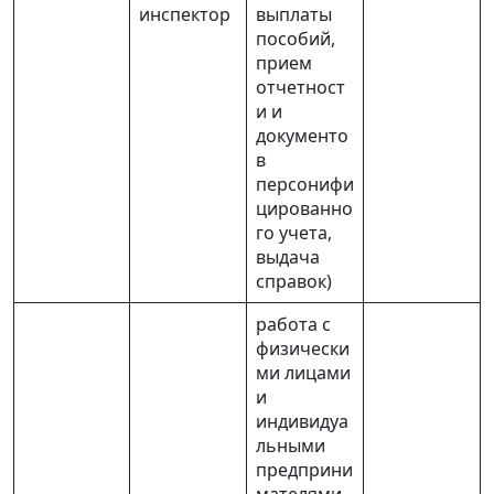
инспектор
выплаты
пособий,
прием
отчетност
и и
документо
в
персонифи
цированно
го учета,
выдача
справок)
работа с
физически
ми лицами
и
индивидуа
льными
предприни