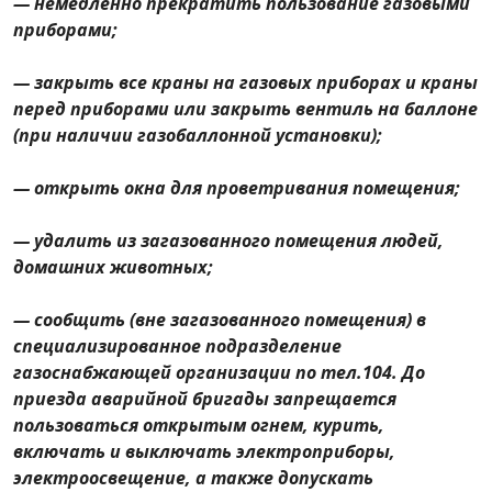
— немедленно прекратить пользование газовыми
приборами;
— закрыть все краны на газовых приборах и краны
перед приборами или закрыть вентиль на баллоне
(при наличии газобаллонной установки);
— открыть окна для проветривания помещения;
— удалить из загазованного помещения людей,
домашних животных;
— сообщить (
вне
загазованного помещения) в
специализированное подразделение
газоснабжающей организации по
тел.104
. До
приезда аварийной бригады запрещается
пользоваться открытым огнем, курить,
включать и выключать электроприборы,
электроосвещение, а также допускать