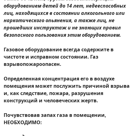
исполнительный комитет
оборудованием детей до 14 лет, недееспособных
лиц, находящихся в состоянии алкогольного или
Долговский сельский
наркотического опьянения, а также лиц, не
исполнительный комитет
прошедших инструктаж и не знающих правил
безопасного пользования этим оборудованием.
Наружная реклама
Газовое оборудование всегда содержите в
чистоте и исправном состоянии. Газ
взрывопожароопасен.
Определенная концентрация его в воздухе
помещения может послужить причиной взрыва
и, как следствие, пожара, разрушения
конструкций и человеческих жертв.
Почувствовав запах газа в помещении,
НЕОБХОДИМО: